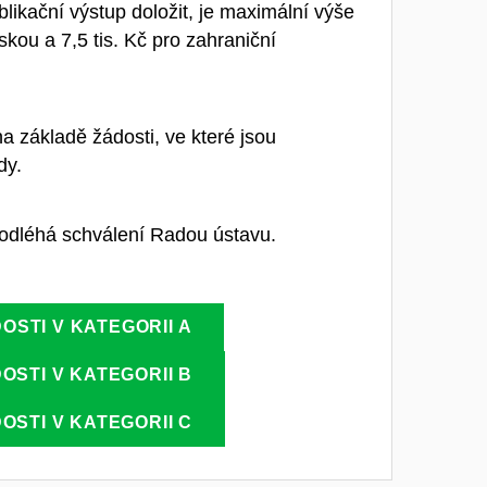
likační výstup doložit, je maximální výše
kou a 7,5 tis. Kč pro zahraniční
a základě žádosti, ve které jsou
dy.
podléhá schválení Radou ústavu.
OSTI V KATEGORII A
OSTI V KATEGORII B
OSTI V KATEGORII C