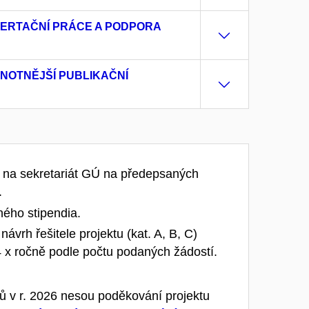
SERTAČNÍ PRÁCE A PODPORA
NOTNĚJŠÍ PUBLIKAČNÍ
t na sekretariát GÚ na předepsaných
.
ého stipendia.
vrh řešitele projektu (kat. A, B, C)
 4 x ročně podle počtu podaných žádostí.
ků v r. 2026 nesou poděkování projektu