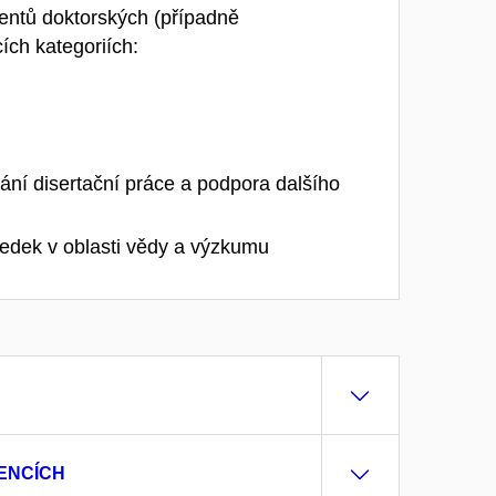
dentů doktorských (případně
ích kategoriích:
ní disertační práce a podpora dalšího
ledek v oblasti vědy a výzkumu
ENCÍCH