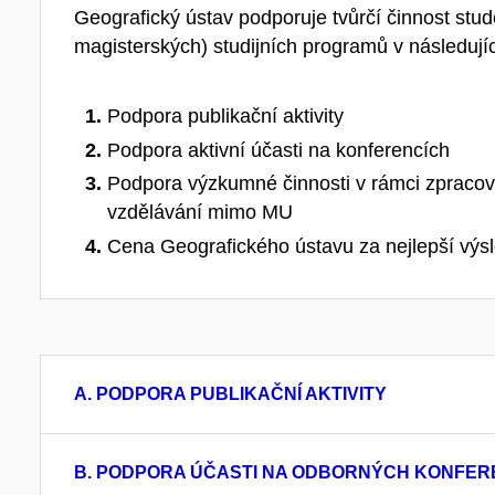
Geografický ústav podporuje tvůrčí činnost stu
magisterských) studijních programů v následujíc
Podpora publikační aktivity
Podpora aktivní účasti na konferencích
Podpora výzkumné činnosti v rámci zpracová
vzdělávání mimo MU
Cena Geografického ústavu za nejlepší výs
A. PODPORA PUBLIKAČNÍ AKTIVITY
B. PODPORA ÚČASTI NA ODBORNÝCH KONFER