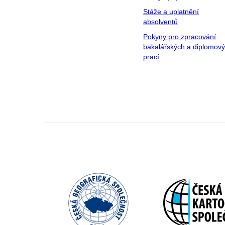
Stáže a uplatnění
absolventů
Pokyny pro zpracování
bakalářských a diplomov
prací