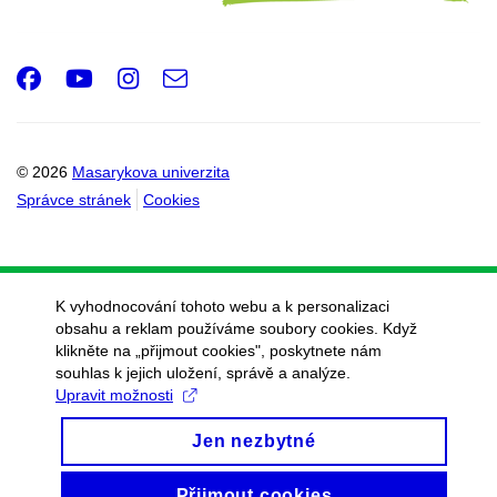
Facebook
Youtube
Instagram
e-
Email
mail
© 2026
Masarykova univerzita
Správce stránek
Cookies
K vyhodnocování tohoto webu a k personalizaci
obsahu a reklam používáme soubory cookies. Když
klikněte na „přijmout cookies", poskytnete nám
souhlas k jejich uložení, správě a analýze.
Upravit možnosti
Jen nezbytné
Přijmout cookies