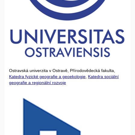
Ostravská univerzita v Ostravě, Přírodovědecká fakulta,
Katedra fyzické geografie a geoekologie
,
Katedra sociální
geografie a regionální rozvoje