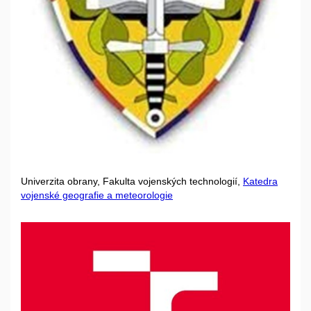
Univerzita obrany, Fakulta vojenských technologií,
Katedra
vojenské geografie a meteorologie