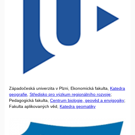
Západočeská univerzita v Plzni, Ekonomická fakulta,
Katedra
geografie
,
Středisko pro výzkum regionálního rozvoje
;
Pedagogická fakulta,
Centrum biologie, geověd a envigogiky
;
Fakulta aplikovaných věd,
Katedra geomatiky