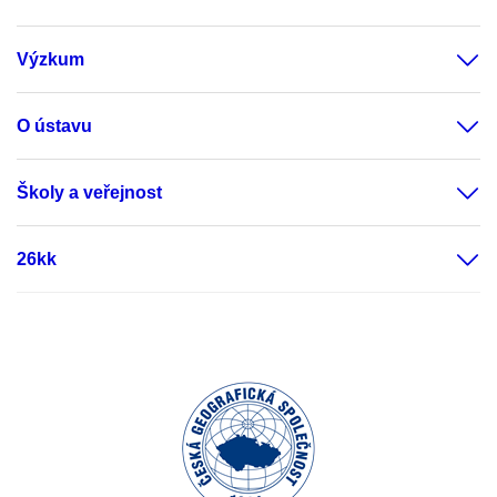
Výzkum
O ústavu
Školy a veřejnost
26kk