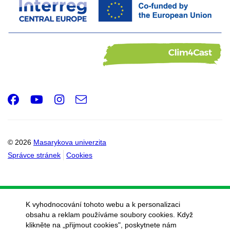
Facebook
Youtube
Instagram
e-
Email
mail
© 2026
Masarykova univerzita
Správce stránek
Cookies
K vyhodnocování tohoto webu a k personalizaci
obsahu a reklam používáme soubory cookies. Když
klikněte na „přijmout cookies", poskytnete nám