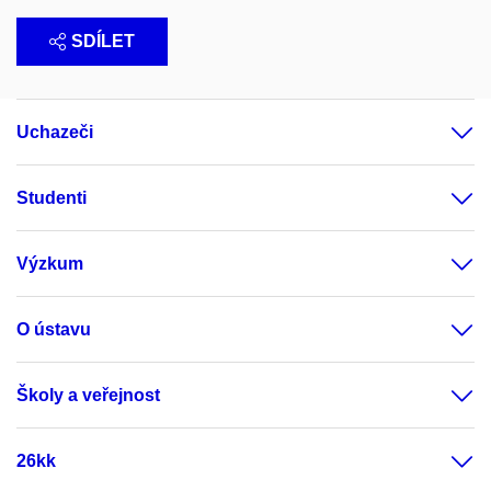
SDÍLET
Uchazeči
Studenti
Výzkum
O ústavu
Školy a veřejnost
26kk