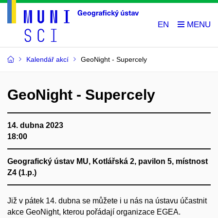
EN
Kalendář akcí
GeoNight - Supercely
GeoNight - Supercely
14. dubna 2023
18:00
Geografický ústav MU, Kotlářská 2, pavilon 5, místnost
Z4 (1.p.)
Již v pátek 14. dubna se můžete i u nás na ústavu účastnit
akce GeoNight, kterou pořádají organizace EGEA.