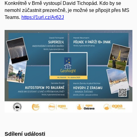
Konkrétně v Brně vystoupí David Tichopád. Kdo by se
nemohl zúčastnit prezenčně, je možné se připojit přes MS
Teams.
https://1url.cz/Ar62J
Sdílení události