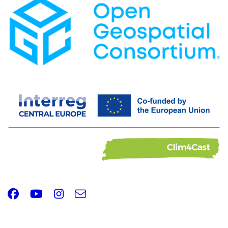
Facebook
Youtube
Instagram
e-
Email
mail