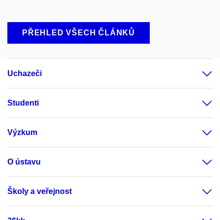
PŘEHLED VŠECH ČLÁNKŮ
Uchazeči
Studenti
Výzkum
O ústavu
Školy a veřejnost