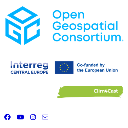
Facebook
Youtube
Instagram
e-
Email
mail