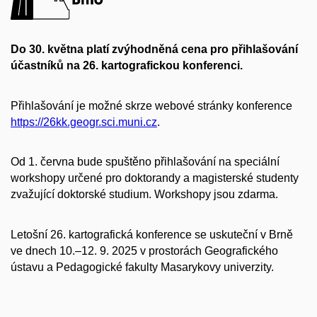
Do 30. května platí zvýhodněná cena pro přihlašování
účastníků na 26. kartografickou konferenci.
Přihlašování je možné skrze webové stránky konference
https://26kk.geogr.sci.muni.cz
.
Od 1. června bude spuštěno přihlašování na speciální
workshopy určené pro doktorandy a magisterské studenty
zvažující doktorské studium. Workshopy jsou zdarma.
Letošní 26. kartografická konference se uskuteční v Brně
ve dnech 10.–12. 9. 2025 v prostorách Geografického
ústavu a Pedagogické fakulty Masarykovy univerzity.