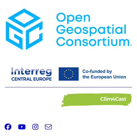
Facebook
Youtube
Instagram
e-
Email
mail