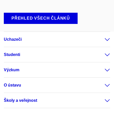
PŘEHLED VŠECH ČLÁNKŮ
Uchazeči
Studenti
Výzkum
O ústavu
Školy a veřejnost