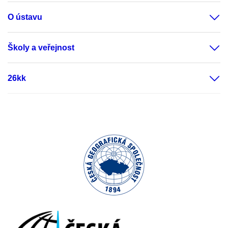
O ústavu
Školy a veřejnost
26kk