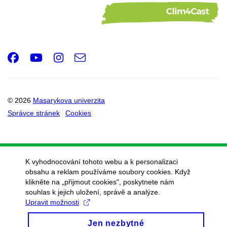
Facebook
Youtube
Instagram
e-
Email
mail
© 2026
Masarykova univerzita
Správce stránek
Cookies
K vyhodnocování tohoto webu a k personalizaci
obsahu a reklam používáme soubory cookies. Když
klikněte na „přijmout cookies", poskytnete nám
souhlas k jejich uložení, správě a analýze.
Upravit možnosti
Jen nezbytné