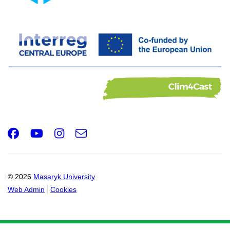
Facebook
Youtube
Instagram
e-
Email
mail
© 2026
Masaryk University
Web Admin
Cookies