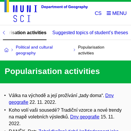
CS
ularisation activities
Suggested topics of student’s theses
Political and cultural
Popularisation
geography
activities
Popularisation activities
Válka na východě a její prožívání „tady doma“.
Dny
geografie
22. 11. 2022.
Koho volí vaši sousedé? Tradiční vzorce a nové trendy
na mapě volebních výsledků.
Dny geografie
15. 11.
2022.