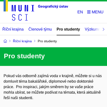
EN
Říční krajina
Členové týmu
Pro studenty
Výzkumné pr
Říční krajina
Pro studenty
Pro studenty
Pokud vás odborně zajímá voda v krajině, můžete si u nás
domluvit téma bakalářské, diplomové nebo doktorské
práce. Pro inspiraci, jakým směrem by se vaše práce
mohla ubírat, se můžete podívat na témata, která aktuálně
řeší naši studenti.