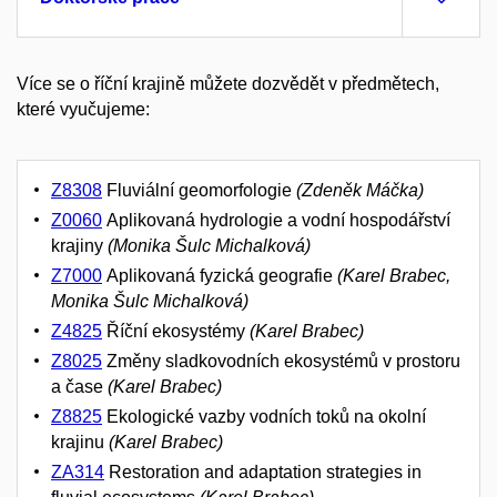
Více se o říční krajině můžete dozvědět v předmětech,
které vyučujeme
:
Z8308
Fluviální geomorfologie
(Zdeněk Máčka)
Z0060
Aplikovaná hydrologie a vodní hospodářství
krajiny
(Monika Šulc Michalková)
Z7000
Aplikovaná fyzická geografie
(Karel Brabec,
Monika Šulc Michalková)
Z4825
Říční ekosystémy
(Karel Brabec)
Z8025
Změny sladkovodních ekosystémů v prostoru
a čase
(Karel Brabec)
Z8825
Ekologické vazby vodních toků na okolní
krajinu
(Karel Brabec)
ZA314
Restoration and adaptation strategies in