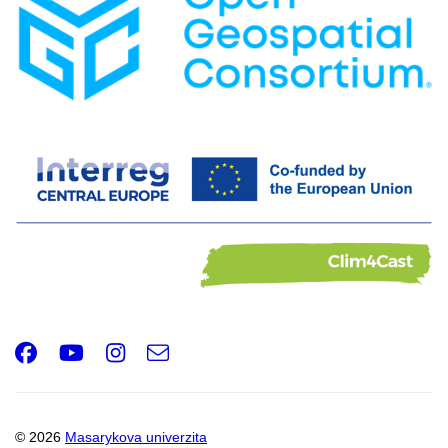
Facebook
Youtube
Instagram
e-
Email
mail
© 2026
Masarykova univerzita